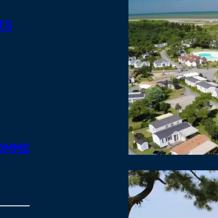
TS
SOMME