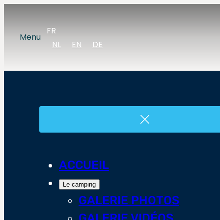
FR
Menu
NL
EN
DE
ACCUEIL
Le camping
GALERIE PHOTOS
GALERIE VIDÉOS