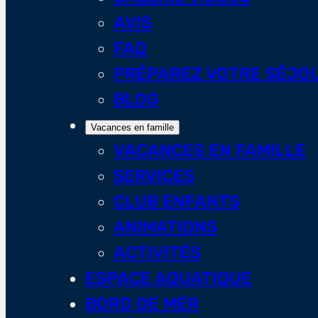
AVIS
FAQ
PRÉPAREZ VOTRE SÉJO
BLOG
Vacances en famille
VACANCES EN FAMILLE
SERVICES
CLUB ENFANTS
ANIMATIONS
ACTIVITÉS
ESPACE AQUATIQUE
BORD DE MER