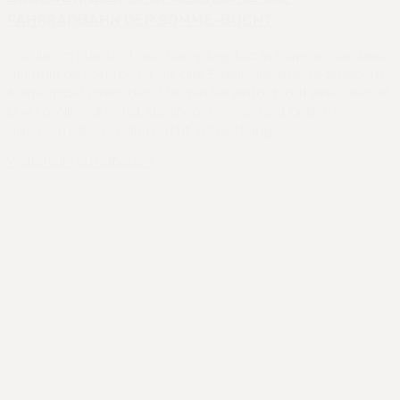
FAHRRADBAHN DER SOMME-BUCHT
Von Ihrem Standort aus Campingplatz in Cayeux-sur-MerIn
der Baie de Somme ist die alte Eisenbahnstrecke zu einem
Ausflugsziel geworden. Steigen Sie einfach auf eine Velorail.
Eine Familienaktivität, die Erwachsenen und Kindern
gleichermaßen Spaß macht. Entdeckung….
Weitere Informationen