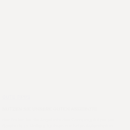
GUTE TIPPS
NUTZEN SIE UNSERE GUTEN ANGEBOTE
Hier finden Sie die Angebote des Campingplatzes Les
Galets de La Mollière für Ihren nächsten Aufenthalt in