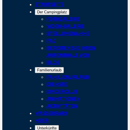
STARTSEITE
Der Campingplatz
FOTOGALERIE
VIDEO-GALERIE
STELLUNGNAHME
FAQ
BEREITEN SIE IHREN
AUFENTHALT VOR
BLOG
Familienurlaub
FAMILIENURLAUB
DIENSTE
KINDERCLUB
ANIMATIONEN
AKTIVITÄTEN
WASSERPARK
MEER
Unterkünfte