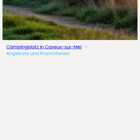
Campingplatz in Cayeux-sur-Mer
Angebote und Promotionen