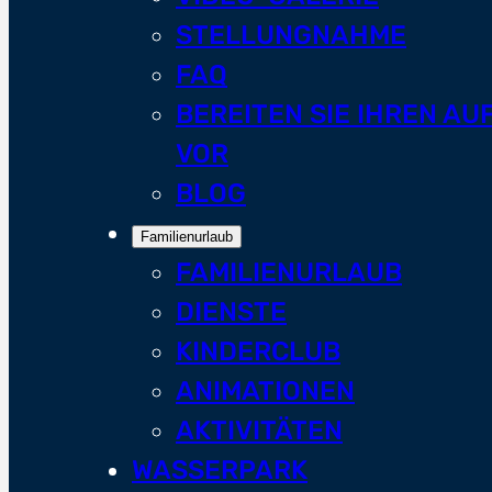
STELLUNGNAHME
FAQ
BEREITEN SIE IHREN A
VOR
BLOG
Familienurlaub
FAMILIENURLAUB
DIENSTE
KINDERCLUB
ANIMATIONEN
AKTIVITÄTEN
WASSERPARK