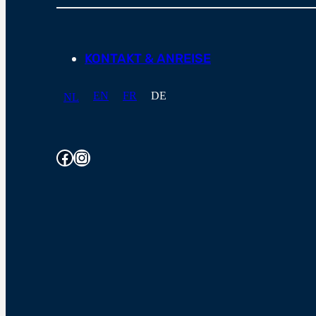
KONTAKT & ANREISE
EN
FR
DE
NL
Facebook
Instagram