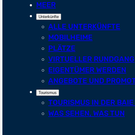
MEER
Unterkünfte
ALLE UNTERKÜNFTE
MOBILHEIME
PLÄTZE
VIRTUELLER RUNDGANG
EIGENTÜMER WERDEN
ANGEBOTE UND PROMO
Tourismus
TOURISMUS IN DER BAI
WAS SEHEN, WAS TUN