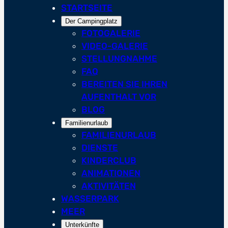
STARTSEITE
Der Campingplatz
FOTOGALERIE
VIDEO-GALERIE
STELLUNGNAHME
FAQ
BEREITEN SIE IHREN
AUFENTHALT VOR
BLOG
Familienurlaub
FAMILIENURLAUB
DIENSTE
KINDERCLUB
ANIMATIONEN
AKTIVITÄTEN
WASSERPARK
MEER
Unterkünfte