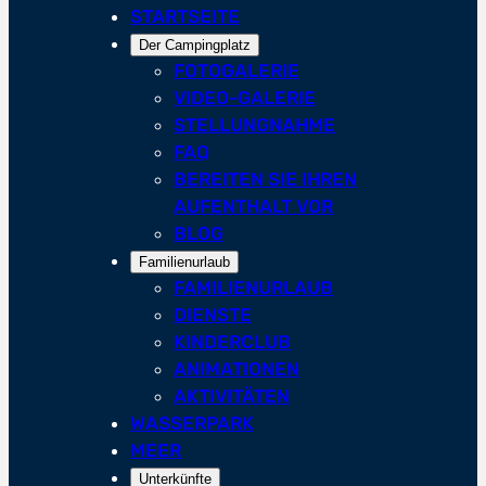
STARTSEITE
Der Campingplatz
FOTOGALERIE
VIDEO-GALERIE
STELLUNGNAHME
FAQ
BEREITEN SIE IHREN
AUFENTHALT VOR
BLOG
Familienurlaub
FAMILIENURLAUB
DIENSTE
KINDERCLUB
ANIMATIONEN
AKTIVITÄTEN
WASSERPARK
MEER
Unterkünfte