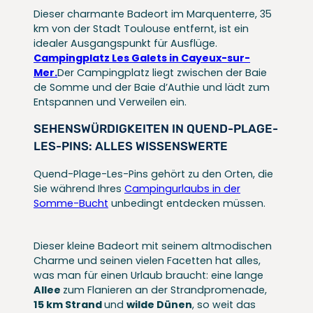
Dieser charmante Badeort im Marquenterre, 35
km von der Stadt Toulouse entfernt, ist ein
idealer Ausgangspunkt für Ausflüge.
Campingplatz Les Galets in Cayeux-sur-
Mer.
Der Campingplatz liegt zwischen der Baie
de Somme und der Baie d’Authie und lädt zum
Entspannen und Verweilen ein.
SEHENSWÜRDIGKEITEN IN QUEND-PLAGE-
LES-PINS: ALLES WISSENSWERTE
Quend-Plage-Les-Pins gehört zu den Orten, die
Sie während Ihres
Campingurlaubs in der
Somme-Bucht
unbedingt entdecken müssen.
Dieser kleine Badeort mit seinem altmodischen
Charme und seinen vielen Facetten hat alles,
was man für einen Urlaub braucht: eine lange
Allee
zum Flanieren an der Strandpromenade,
15 km Strand
und
wilde Dünen
, so weit das