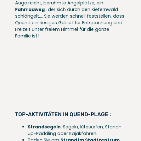
Auge reicht, berühmte Angelplätze, ein
Fahrradweg
, der sich durch den Kiefernwald
schlängelt…. Sie werden schnell feststellen, dass
Quend ein riesiges Gebiet für Entspannung und
Freizeit unter freiem Himmel für die ganze
Familie ist!
TOP-AKTIVITÄTEN IN QUEND-PLAGE :
Strandsegeln
, Segeln, Kitesurfen, Stand-
up-Paddling oder Kajakfahren.
Baden Sie am
Strand im Stadtzentrum
,