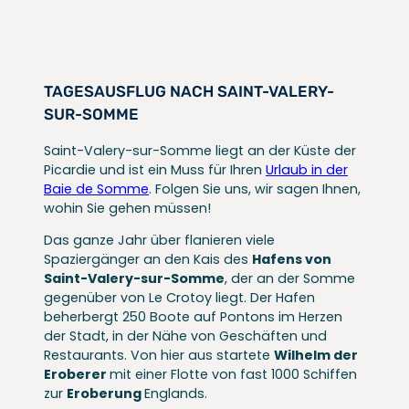
TAGESAUSFLUG NACH SAINT-VALERY-
SUR-SOMME
Saint-Valery-sur-Somme liegt an der Küste der
Picardie und ist ein Muss für Ihren
Urlaub in der
Baie de Somme
. Folgen Sie uns, wir sagen Ihnen,
wohin Sie gehen müssen!
Das ganze Jahr über flanieren viele
Spaziergänger an den Kais des
Hafens von
Saint-Valery-sur-Somme
, der an der Somme
gegenüber von Le Crotoy liegt. Der Hafen
beherbergt 250 Boote auf Pontons im Herzen
der Stadt, in der Nähe von Geschäften und
Restaurants. Von hier aus startete
Wilhelm der
Eroberer
mit einer Flotte von fast 1000 Schiffen
zur
Eroberung
Englands.