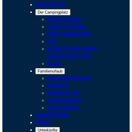
STARTSEITE
Der Campingplatz
FOTOGALERIE
VIDEO-GALERIE
STELLUNGNAHME
FAQ
BEREITEN SIE IHREN
AUFENTHALT VOR
BLOG
Familienurlaub
FAMILIENURLAUB
DIENSTE
KINDERCLUB
ANIMATIONEN
AKTIVITÄTEN
WASSERPARK
MEER
Unterkünfte