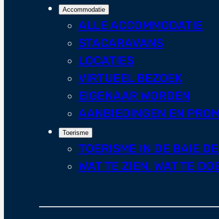
Accommodatie
ALLE ACCOMMODATIE
STACARAVANS
LOCATIES
VIRTUEEL BEZOEK
EIGENAAR WORDEN
AANBIEDINGEN EN PROM
Toerisme
TOERISME IN DE BAIE D
WAT TE ZIEN, WAT TE DO