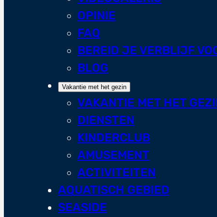
OPINIE
FAQ
BEREID JE VERBLIJF VO
BLOG
Vakantie met het gezin
VAKANTIE MET HET GEZ
DIENSTEN
KINDERCLUB
AMUSEMENT
ACTIVITEITEN
AQUATISCH GEBIED
SEASIDE