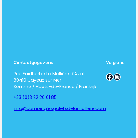
Contactgegevens
Volg ons
Rue Faidherbe La Mollière d’Aval
Facebook
Instagram
80410 Cayeux sur Mer
Somme / Hauts-de-France / Frankrijk
+33 (0)3 22 26 61 85
info@campinglesgaletsdelamolliere.com