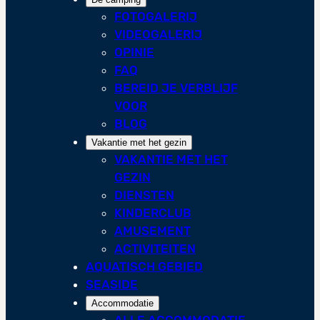
FOTOGALERIJ
VIDEOGALERIJ
OPINIE
FAQ
BEREID JE VERBLIJF
VOOR
BLOG
Vakantie met het gezin
VAKANTIE MET HET
GEZIN
DIENSTEN
KINDERCLUB
AMUSEMENT
ACTIVITEITEN
AQUATISCH GEBIED
SEASIDE
Accommodatie
ALLE ACCOMMODATIE