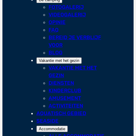
FOTOGALERIJ
VIDEOGALERIJ
OPINIE
FAQ
BEREID JE VERBLIJF
VOOR
BLOG
Vakantie met het gezin
VAKANTIE MET HET
GEZIN
DIENSTEN
KINDERCLUB
AMUSEMENT
ACTIVITEITEN
AQUATISCH GEBIED
SEASIDE
Accommodatie
ALLE ACCOMMODATIE