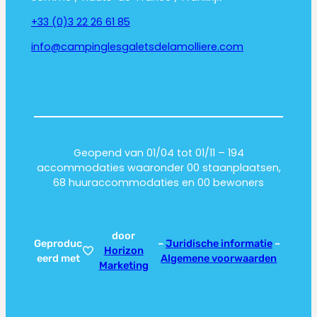
+33 (0)3 22 26 61 85
info@campinglesgaletsdelamolliere.com
Geopend van 01/04 tot 01/11 – 194
accommodaties waaronder 00 staanplaatsen,
68 huuraccommodaties en 00 bewoners
door
Geproduc
–
Juridische informatie
–
Horizon
eerd met
Algemene voorwaarden
Marketing