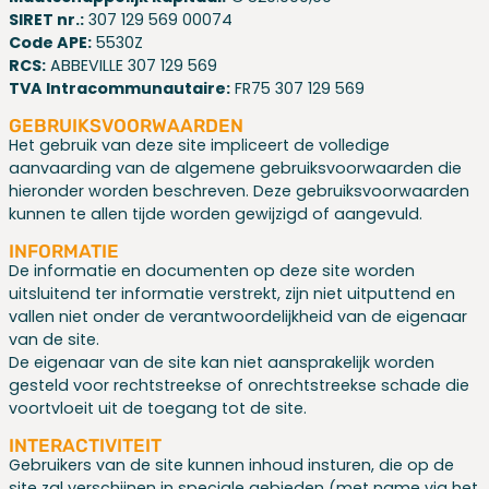
SIRET nr.:
307 129 569 00074
Code APE:
5530Z
RCS:
ABBEVILLE 307 129 569
TVA Intracommunautaire:
FR75 307 129 569
GEBRUIKSVOORWAARDEN
Het gebruik van deze site impliceert de volledige
aanvaarding van de algemene gebruiksvoorwaarden die
hieronder worden beschreven. Deze gebruiksvoorwaarden
kunnen te allen tijde worden gewijzigd of aangevuld.
INFORMATIE
De informatie en documenten op deze site worden
uitsluitend ter informatie verstrekt, zijn niet uitputtend en
vallen niet onder de verantwoordelijkheid van de eigenaar
van de site.
De eigenaar van de site kan niet aansprakelijk worden
gesteld voor rechtstreekse of onrechtstreekse schade die
voortvloeit uit de toegang tot de site.
INTERACTIVITEIT
Gebruikers van de site kunnen inhoud insturen, die op de
site zal verschijnen in speciale gebieden (met name via het