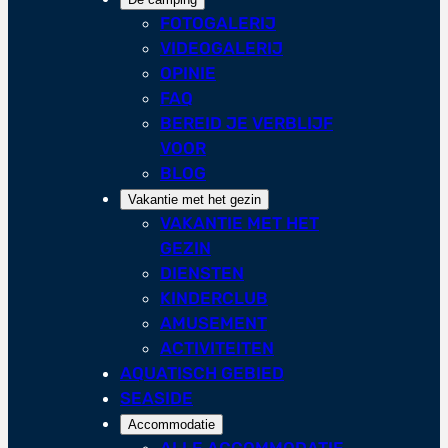
FOTOGALERIJ
VIDEOGALERIJ
OPINIE
FAQ
BEREID JE VERBLIJF
VOOR
BLOG
Vakantie met het gezin
VAKANTIE MET HET
GEZIN
DIENSTEN
KINDERCLUB
AMUSEMENT
ACTIVITEITEN
AQUATISCH GEBIED
SEASIDE
Accommodatie
ALLE ACCOMMODATIE