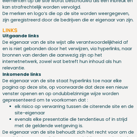
elementen op de site wordt beschouwd als een inbreuk en
kan strafrechtelijk worden vervolgd.
De merken en logo’s die op de site worden weergegeven,
zijn geregistreerd door de bedrijven die er eigenaar van zijn.
LINKS
Uitgaande links
De eigenaar van de site wijst alle verantwoordelijkheid af
en is niet gebonden door het verwijzen, via hyperlinks, naar
bronnen van derden die aanwezig zijn op het
internetnetwerk, zowel wat betreft hun inhoud als hun
relevantie.
Inkomende links
De eigenaar van de site staat hyperlinks toe naar elke
pagina op deze site, op voorwaarde dat deze een nieuw
venster openen en op ondubbelzinnige wijze worden
gepresenteerd om te voorkomen dat :
elk risico op verwarring tussen de citerende site en de
site-eigenaar
evenals elke presentatie die tendentieus of in strijd
met de geldende wetgeving is.
De eigenaar van de site behoudt zich het recht voor om de