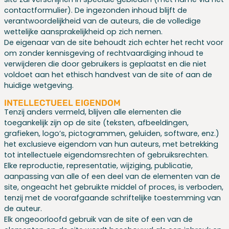
contactformulier). De ingezonden inhoud blijft de
verantwoordelijkheid van de auteurs, die de volledige
wettelijke aansprakelijkheid op zich nemen.
De eigenaar van de site behoudt zich echter het recht voor
om zonder kennisgeving of rechtvaardiging inhoud te
verwijderen die door gebruikers is geplaatst en die niet
voldoet aan het ethisch handvest van de site of aan de
huidige wetgeving.
INTELLECTUEEL EIGENDOM
Tenzij anders vermeld, blijven alle elementen die
toegankelijk zijn op de site (teksten, afbeeldingen,
grafieken, logo’s, pictogrammen, geluiden, software, enz.)
het exclusieve eigendom van hun auteurs, met betrekking
tot intellectuele eigendomsrechten of gebruiksrechten.
Elke reproductie, representatie, wijziging, publicatie,
aanpassing van alle of een deel van de elementen van de
site, ongeacht het gebruikte middel of proces, is verboden,
tenzij met de voorafgaande schriftelijke toestemming van
de auteur.
Elk ongeoorloofd gebruik van de site of een van de