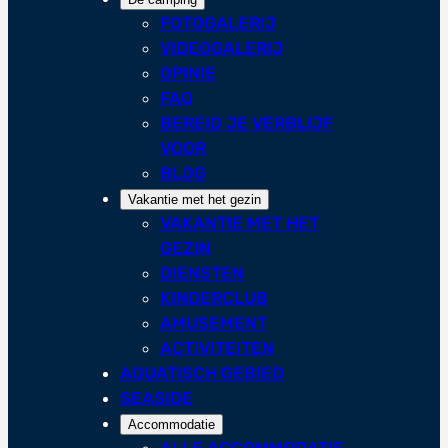
FOTOGALERIJ
VIDEOGALERIJ
OPINIE
FAQ
BEREID JE VERBLIJF
VOOR
BLOG
Vakantie met het gezin
VAKANTIE MET HET
GEZIN
DIENSTEN
KINDERCLUB
AMUSEMENT
ACTIVITEITEN
AQUATISCH GEBIED
SEASIDE
Accommodatie
ALLE ACCOMMODATIE