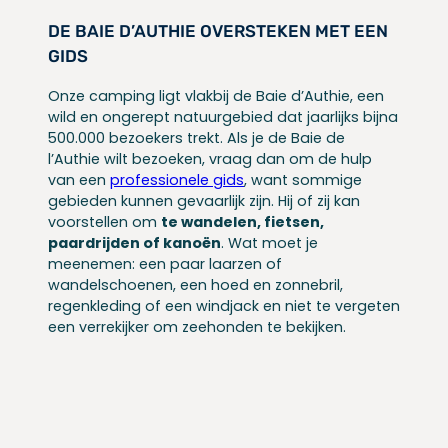
DE BAIE D’AUTHIE OVERSTEKEN MET EEN
GIDS
Onze camping ligt vlakbij de Baie d’Authie, een
wild en ongerept natuurgebied dat jaarlijks bijna
500.000 bezoekers trekt. Als je de Baie de
l’Authie wilt bezoeken, vraag dan om de hulp
van een
professionele gids
, want sommige
gebieden kunnen gevaarlijk zijn. Hij of zij kan
voorstellen om
te wandelen, fietsen,
paardrijden of kanoën
. Wat moet je
meenemen: een paar laarzen of
wandelschoenen, een hoed en zonnebril,
regenkleding of een windjack en niet te vergeten
een verrekijker om zeehonden te bekijken.