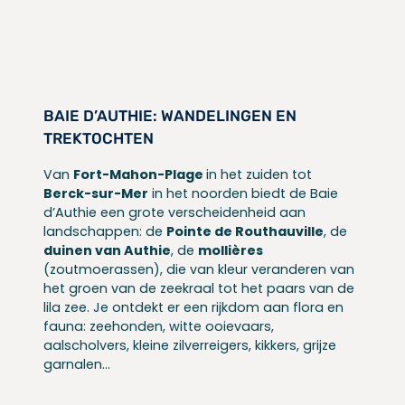
BAIE D’AUTHIE: WANDELINGEN EN
TREKTOCHTEN
Van
Fort-Mahon-Plage
in het zuiden tot
Berck-sur-Mer
in het noorden biedt de Baie
d’Authie een grote verscheidenheid aan
landschappen: de
Pointe de Routhauville
, de
duinen van Authie
, de
mollières
(zoutmoerassen), die van kleur veranderen van
het groen van de zeekraal tot het paars van de
lila zee. Je ontdekt er een rijkdom aan flora en
fauna: zeehonden, witte ooievaars,
aalscholvers, kleine zilverreigers, kikkers, grijze
garnalen…