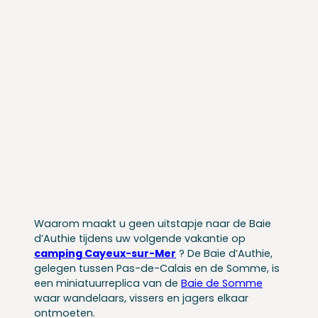
Waarom maakt u geen uitstapje naar de Baie
d’Authie tijdens uw volgende vakantie op
camping Cayeux-sur-Mer
? De Baie d’Authie,
gelegen tussen Pas-de-Calais en de Somme, is
een miniatuurreplica van de
Baie de Somme
waar wandelaars, vissers en jagers elkaar
ontmoeten.