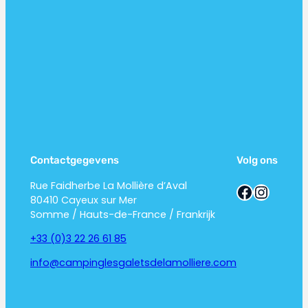
Contactgegevens
Volg ons
Rue Faidherbe La Mollière d’Aval
Facebook
Instagram
80410 Cayeux sur Mer
Somme / Hauts-de-France / Frankrijk
+33 (0)3 22 26 61 85
info@campinglesgaletsdelamolliere.com