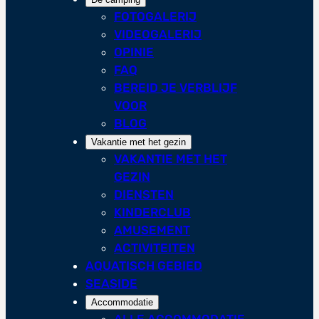
FOTOGALERIJ
VIDEOGALERIJ
OPINIE
FAQ
BEREID JE VERBLIJF
VOOR
BLOG
Vakantie met het gezin
VAKANTIE MET HET
GEZIN
DIENSTEN
KINDERCLUB
AMUSEMENT
ACTIVITEITEN
AQUATISCH GEBIED
SEASIDE
Accommodatie
ALLE ACCOMMODATIE