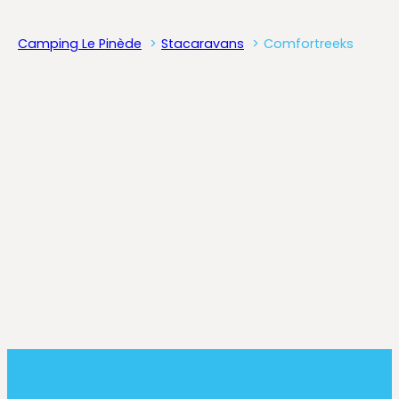
Camping Le Pinède
Stacaravans
Comfortreeks